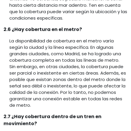
hasta cierta distancia mar adentro. Ten en cuenta
que la cobertura puede variar según la ubicación y las
condiciones específicas.
2.6 ¿Hay cobertura en el metro?
La disponibilidad de cobertura en el metro varía
según la ciudad y la línea específica. En algunas
grandes ciudades, como Madrid, se ha logrado una
cobertura completa en todas las líneas de metro.
Sin embargo, en otras ciudades, la cobertura puede
ser parcial o inexistente en ciertas áreas. Además, es
posible que existan zonas dentro del metro donde la
señal sea débil o inexistente, lo que puede afectar la
calidad de la conexión. Por lo tanto, no podemos
garantizar una conexión estable en todas las redes
de metro.
2.7 ¿Hay cobertura dentro de un tren en
movimiento?