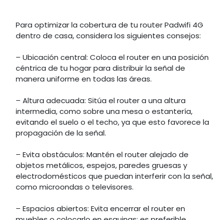
Para optimizar la cobertura de tu router Padwifi 4G
dentro de casa, considera los siguientes consejos:
– Ubicación central: Coloca el router en una posición
céntrica de tu hogar para distribuir la señal de
manera uniforme en todas las áreas.
– Altura adecuada: Sitúa el router a una altura
intermedia, como sobre una mesa o estantería,
evitando el suelo o el techo, ya que esto favorece la
propagación de la señal.
– Evita obstáculos: Mantén el router alejado de
objetos metálicos, espejos, paredes gruesas y
electrodomésticos que puedan interferir con la señal,
como microondas o televisores.
– Espacios abiertos: Evita encerrar el router en
muebles o colocarlo en esquinas; es preferible