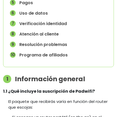
5
Pagos
6
Uso de datos
7
Verificación identidad
8
Atención al cliente
9
Resolución problemas
10
Programa de afiliados
Información general
1
1.1 ¿Qué incluye la suscripción de Padwifi?
El paquete que recibirás varía en función del router
que escojas: