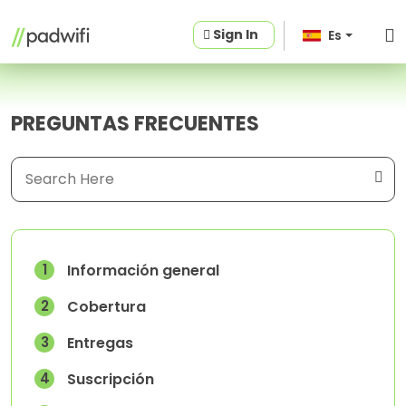
Sign In
Es
PREGUNTAS FRECUENTES
1
Información general
2
Cobertura
3
Entregas
4
Suscripción