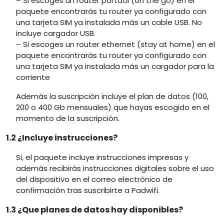
– Si escoges un router portátil (on the go) en el
paquete encontrarás tu router ya configurado con
una tarjeta SIM ya instalada más un cable USB. No
incluye cargador USB.
– Si escoges un router ethernet (stay at home) en el
paquete encontrarás tu router ya configurado con
una tarjeta SIM ya instalada más un cargador para la
corriente
Además la suscripción incluye el plan de datos (100,
200 o 400 Gb mensuales) que hayas escogido en el
momento de la suscripción.
1.2 ¿Incluye instrucciones?
Si, el paquete incluye instrucciones impresas y
además recibirás instrucciones digitales sobre el uso
del dispositivo en el correo electrónico de
confirmación tras suscribirte a Padwifi.
1.3 ¿Que planes de datos hay disponibles?